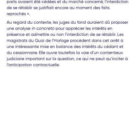
parts avaient été cédées et du marché concerné, l’interdiction
de se rétablir se justifiait encore au moment des faits
reprochés ».
Au regard du contexte, les juges du fond auraient dû proposer
une analyse
in concreto
pour apprécier les intérêts en
présence et admettre ou non l’interdiction de se rétablir. Les
magistrats du Quai de l’Horloge procèdent dans cet arrêt à
une intéressante mise en balance des intérêts du cédant et
du cessionnaire. Elle ouvre toutefois la voie d’un contentieux
judiciaire important sur la question, ce qui ne peut qu’inciter à
l’anticipation contractuelle.