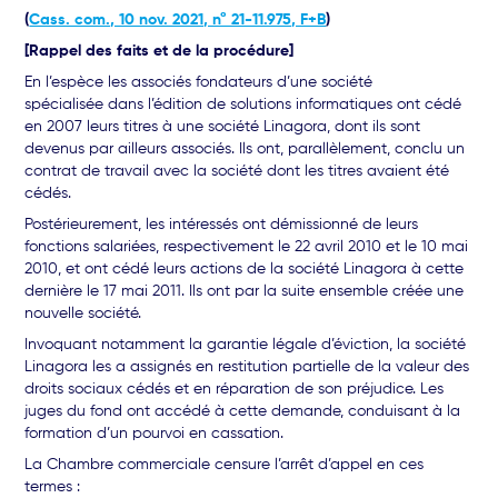
(
Cass. com., 10 nov. 2021, n° 21-11.975, F+B
)
[Rappel des faits et de la procédure]
En l’espèce les associés fondateurs d’une société
spécialisée dans l’édition de solutions informatiques ont cédé
en 2007 leurs titres à une société Linagora, dont ils sont
devenus par ailleurs associés. Ils ont, parallèlement, conclu un
contrat de travail avec la société dont les titres avaient été
cédés.
Postérieurement, les intéressés ont démissionné de leurs
fonctions salariées, respectivement le 22 avril 2010 et le 10 mai
2010, et ont cédé leurs actions de la société Linagora à cette
dernière le 17 mai 2011. Ils ont par la suite ensemble créée une
nouvelle société.
Invoquant notamment la garantie légale d’éviction, la société
Linagora les a assignés en restitution partielle de la valeur des
droits sociaux cédés et en réparation de son préjudice. Les
juges du fond ont accédé à cette demande, conduisant à la
formation d’un pourvoi en cassation.
La Chambre commerciale censure l’arrêt d’appel en ces
termes :