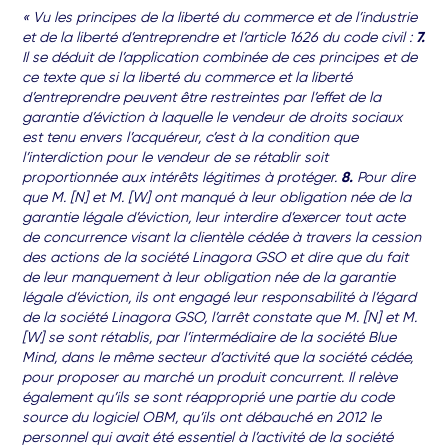
« Vu les principes de la liberté du commerce et de l’industrie
et de la liberté d’entreprendre et l’article 1626 du code civil :
7.
Il se déduit de l’application combinée de ces principes et de
ce texte que si la liberté du commerce et la liberté
d’entreprendre peuvent être restreintes par l’effet de la
garantie d’éviction à laquelle le vendeur de droits sociaux
est tenu envers l’acquéreur, c’est à la condition que
l’interdiction pour le vendeur de se rétablir soit
proportionnée aux intérêts légitimes à protéger.
8.
Pour dire
que M. [N] et M. [W] ont manqué à leur obligation née de la
garantie légale d’éviction, leur interdire d’exercer tout acte
de concurrence visant la clientèle cédée à travers la cession
des actions de la société Linagora GSO et dire que du fait
de leur manquement à leur obligation née de la garantie
légale d’éviction, ils ont engagé leur responsabilité à l’égard
de la société Linagora GSO, l’arrêt constate que M. [N] et M.
[W] se sont rétablis, par l’intermédiaire de la société Blue
Mind, dans le même secteur d’activité que la société cédée,
pour proposer au marché un produit concurrent. Il relève
également qu’ils se sont réapproprié une partie du code
source du logiciel OBM, qu’ils ont débauché en 2012 le
personnel qui avait été essentiel à l’activité de la société