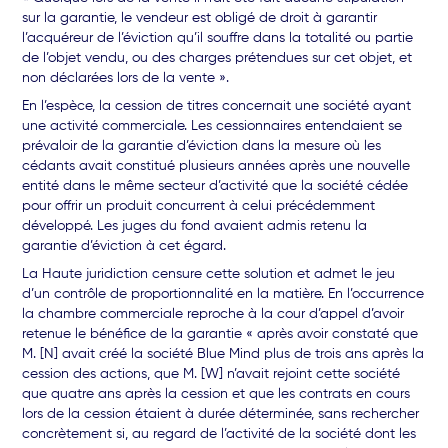
sur la garantie, le vendeur est obligé de droit à garantir
l’acquéreur de l’éviction qu’il souffre dans la totalité ou partie
de l’objet vendu, ou des charges prétendues sur cet objet, et
non déclarées lors de la vente ».
En l’espèce, la cession de titres concernait une société ayant
une activité commerciale. Les cessionnaires entendaient se
prévaloir de la garantie d’éviction dans la mesure où les
cédants avait constitué plusieurs années après une nouvelle
entité dans le même secteur d’activité que la société cédée
pour offrir un produit concurrent à celui précédemment
développé. Les juges du fond avaient admis retenu la
garantie d’éviction à cet égard.
La Haute juridiction censure cette solution et admet le jeu
d’un contrôle de proportionnalité en la matière. En l’occurrence
la chambre commerciale reproche à la cour d’appel d’avoir
retenue le bénéfice de la garantie « après avoir constaté que
M. [N] avait créé la société Blue Mind plus de trois ans après la
cession des actions, que M. [W] n’avait rejoint cette société
que quatre ans après la cession et que les contrats en cours
lors de la cession étaient à durée déterminée, sans rechercher
concrètement si, au regard de l’activité de la société dont les