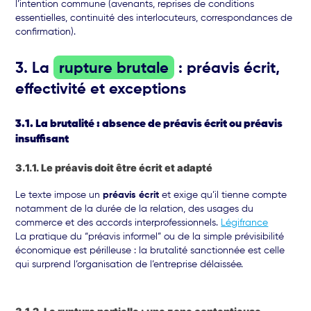
l’intention commune (avenants, reprises de conditions
essentielles, continuité des interlocuteurs, correspondances de
confirmation).
3. La
rupture brutale
: préavis écrit,
effectivité et exceptions
3.1. La brutalité : absence de préavis écrit ou préavis
insuffisant
3.1.1. Le préavis doit être écrit et adapté
Le texte impose un
préavis écrit
et exige qu’il tienne compte
notamment de la durée de la relation, des usages du
commerce et des accords interprofessionnels.
Légifrance
La pratique du “préavis informel” ou de la simple prévisibilité
économique est périlleuse : la brutalité sanctionnée est celle
qui surprend l’organisation de l’entreprise délaissée.