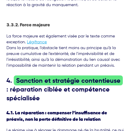
réaction à la gravité du manquement.
3.3.2. Force majeure
La force majeure est également visée par le texte comme
exception.
Légifrance
Dans la pratique, l’obstacle tient moins au principe qu’à la
preuve cumulative de l’extériorité, de l’imprévisibilité et de
l’irrésistibilité, ainsi qu’à la démonstration du lien causal avec
l’impossibilité de maintenir la relation pendant un préavis.
4.
Sanction et stratégie contentieuse
: réparation ciblée et compétence
spécialisée
4.1. La réparation : compenser l’insuffisance de
préavis, non la perte définitive de la relation
Le régime vise à réparer le dommage né de la brutalité, ce qui