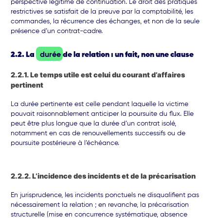
perspective légitime de continuation. Le droit des pratiques
restrictives se satisfait de la preuve par la comptabilité, les
commandes, la récurrence des échanges, et non de la seule
présence d’un contrat-cadre.
2.2. La
durée
de la relation : un fait, non une clause
2.2.1. Le temps utile est celui du courant d’affaires
pertinent
La durée pertinente est celle pendant laquelle la victime
pouvait raisonnablement anticiper la poursuite du flux. Elle
peut être plus longue que la durée d’un contrat isolé,
notamment en cas de renouvellements successifs ou de
poursuite postérieure à l’échéance.
2.2.2. L’incidence des incidents et de la précarisation
En jurisprudence, les incidents ponctuels ne disqualifient pas
nécessairement la relation ; en revanche, la précarisation
structurelle (mise en concurrence systématique, absence