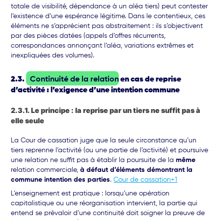
totale de visibilité, dépendance à un aléa tiers) peut contester
l’existence d’une espérance légitime. Dans le contentieux, ces
éléments ne s’apprécient pas abstraitement : ils s’objectivent
par des pièces datées (appels d’offres récurrents,
correspondances annonçant l’aléa, variations extrêmes et
inexpliquées des volumes).
2.3.
Continuité de la relation
en cas de reprise
d’activité : l’exigence d’une intention commune
2.3.1. Le principe : la reprise par un tiers ne suffit pas à
elle seule
La Cour de cassation juge que la seule circonstance qu’un
tiers reprenne l’activité (ou une partie de l’activité) et poursuive
une relation ne suffit pas à établir la poursuite de la
même
relation commerciale,
à défaut d’éléments démontrant la
commune intention des parties
.
Cour de cassation+1
L’enseignement est pratique : lorsqu’une opération
capitalistique ou une réorganisation intervient, la partie qui
entend se prévaloir d’une continuité doit soigner la preuve de