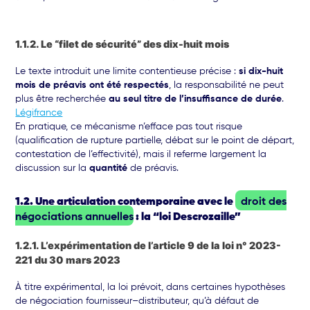
1.1.2. Le “filet de sécurité” des dix-huit mois
Le texte introduit une limite contentieuse précise :
si dix-huit
mois de préavis ont été respectés
, la responsabilité ne peut
plus être recherchée
au seul titre de l’insuffisance de durée
.
Légifrance
En pratique, ce mécanisme n’efface pas tout risque
(qualification de rupture partielle, débat sur le point de départ,
contestation de l’effectivité), mais il referme largement la
discussion sur la
quantité
de préavis.
1.2. Une articulation contemporaine avec le
droit des
négociations annuelles
: la “loi Descrozaille”
1.2.1. L’expérimentation de l’article 9 de la loi n° 2023-
221 du 30 mars 2023
À titre expérimental, la loi prévoit, dans certaines hypothèses
de négociation fournisseur–distributeur, qu’à défaut de