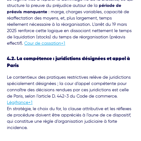
structure la preuve du préjudice autour de la
période de
préavis manquante
: marge, charges variables, capacité de
réaffectation des moyens, et, plus largement, temps
réellement nécessaire à la réorganisation. L’arrêt du 19 mars
2025 renforce cette logique en dissociant nettement le temps
de liquidation (stocks) du temps de réorganisation (préavis
effectif).
Cour de cassation+1
4.2. La compétence : juridictions désignées et appel à
Paris
Le contentieux des pratiques restrictives relève de juridictions
spécialement désignées ; la cour d’appel compétente pour
connaître des décisions rendues par ces juridictions est celle
de Paris, selon l’article D. 442-3 du Code de commerce.
Légifrance+1
En stratégie, le choix du for, la clause attributive et les réflexes
de procédure doivent être appréciés à l’aune de ce dispositif,
qui constitue une règle d’organisation judiciaire à forte
incidence.