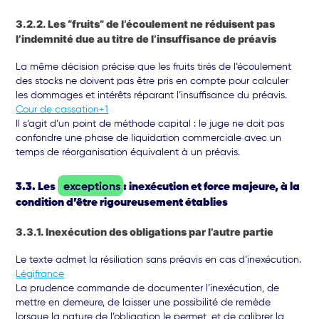
3.2.2. Les “fruits” de l’écoulement ne réduisent pas
l’indemnité due au titre de l’insuffisance de préavis
La même décision précise que les fruits tirés de l’écoulement
des stocks ne doivent pas être pris en compte pour calculer
les dommages et intérêts réparant l’insuffisance du préavis.
Cour de cassation+1
Il s’agit d’un point de méthode capital : le juge ne doit pas
confondre une phase de liquidation commerciale avec un
temps de réorganisation équivalent à un préavis.
3.3. Les
exceptions
: inexécution et force majeure, à la
condition d’être rigoureusement établies
3.3.1. Inexécution des obligations par l’autre partie
Le texte admet la résiliation sans préavis en cas d’inexécution.
Légifrance
La prudence commande de documenter l’inexécution, de
mettre en demeure, de laisser une possibilité de remède
lorsque la nature de l’obligation le permet, et de calibrer la