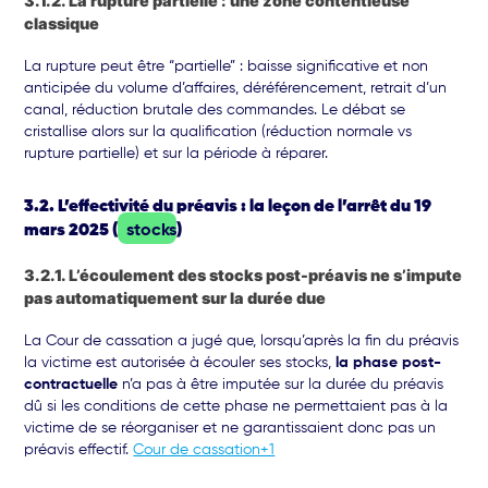
3.1.2. La rupture partielle : une zone contentieuse
classique
La rupture peut être “partielle” : baisse significative et non
anticipée du volume d’affaires, déréférencement, retrait d’un
canal, réduction brutale des commandes. Le débat se
cristallise alors sur la qualification (réduction normale vs
rupture partielle) et sur la période à réparer.
3.2. L’effectivité du préavis : la leçon de l’arrêt du 19
mars 2025 (
stocks
)
3.2.1. L’écoulement des stocks post-préavis ne s’impute
pas automatiquement sur la durée due
La Cour de cassation a jugé que, lorsqu’après la fin du préavis
la victime est autorisée à écouler ses stocks,
la phase post-
contractuelle
n’a pas à être imputée sur la durée du préavis
dû si les conditions de cette phase ne permettaient pas à la
victime de se réorganiser et ne garantissaient donc pas un
préavis effectif.
Cour de cassation+1