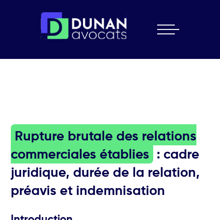
Skip
to
content
Rupture brutale des relations
commerciales établies
: cadre
juridique, durée de la relation,
préavis et indemnisation
Introduction