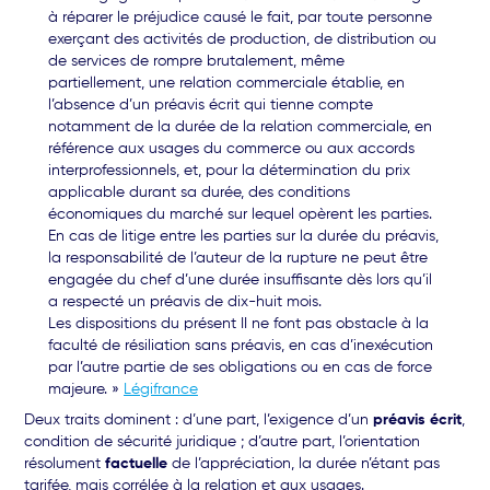
à réparer le préjudice causé le fait, par toute personne
exerçant des activités de production, de distribution ou
de services de rompre brutalement, même
partiellement, une relation commerciale établie, en
l’absence d’un préavis écrit qui tienne compte
notamment de la durée de la relation commerciale, en
référence aux usages du commerce ou aux accords
interprofessionnels, et, pour la détermination du prix
applicable durant sa durée, des conditions
économiques du marché sur lequel opèrent les parties.
En cas de litige entre les parties sur la durée du préavis,
la responsabilité de l’auteur de la rupture ne peut être
engagée du chef d’une durée insuffisante dès lors qu’il
a respecté un préavis de dix-huit mois.
Les dispositions du présent II ne font pas obstacle à la
faculté de résiliation sans préavis, en cas d’inexécution
par l’autre partie de ses obligations ou en cas de force
majeure. »
Légifrance
Deux traits dominent : d’une part, l’exigence d’un
préavis écrit
,
condition de sécurité juridique ; d’autre part, l’orientation
résolument
factuelle
de l’appréciation, la durée n’étant pas
tarifée, mais corrélée à la relation et aux usages.