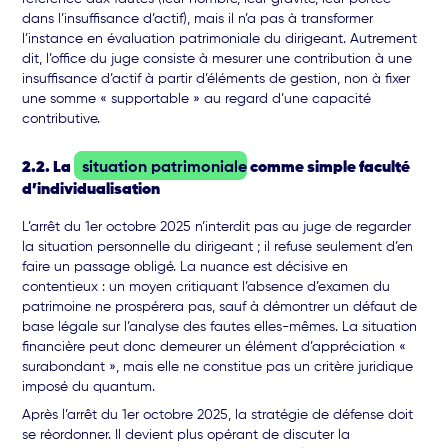
dans l’insuffisance d’actif), mais il n’a pas à transformer
l’instance en évaluation patrimoniale du dirigeant. Autrement
dit, l’office du juge consiste à mesurer une contribution à une
insuffisance d’actif à partir d’éléments de gestion, non à fixer
une somme « supportable » au regard d’une capacité
contributive.
2.2. La
situation patrimoniale
comme simple faculté
d’individualisation
L’arrêt du 1er octobre 2025 n’interdit pas au juge de regarder
la situation personnelle du dirigeant ; il refuse seulement d’en
faire un passage obligé. La nuance est décisive en
contentieux : un moyen critiquant l’absence d’examen du
patrimoine ne prospérera pas, sauf à démontrer un défaut de
base légale sur l’analyse des fautes elles-mêmes. La situation
financière peut donc demeurer un élément d’appréciation «
surabondant », mais elle ne constitue pas un critère juridique
imposé du quantum.
Après l’arrêt du 1er octobre 2025, la stratégie de défense doit
se réordonner. Il devient plus opérant de discuter la