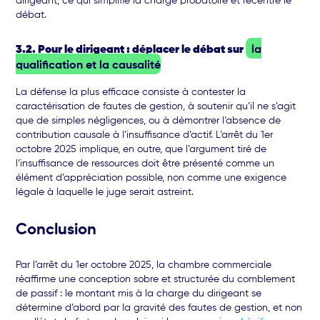
dirigeant, ce qui simplifie la charge probatoire et recentre le
débat.
3.2. Pour le dirigeant : déplacer le débat sur
la
qualification et la causalité
La défense la plus efficace consiste à contester la
caractérisation de fautes de gestion, à soutenir qu’il ne s’agit
que de simples négligences, ou à démontrer l’absence de
contribution causale à l’insuffisance d’actif. L’arrêt du 1er
octobre 2025 implique, en outre, que l’argument tiré de
l’insuffisance de ressources doit être présenté comme un
élément d’appréciation possible, non comme une exigence
légale à laquelle le juge serait astreint.
Conclusion
Par l’arrêt du 1er octobre 2025, la chambre commerciale
réaffirme une conception sobre et structurée du comblement
de passif : le montant mis à la charge du dirigeant se
détermine d’abord par la gravité des fautes de gestion, et non