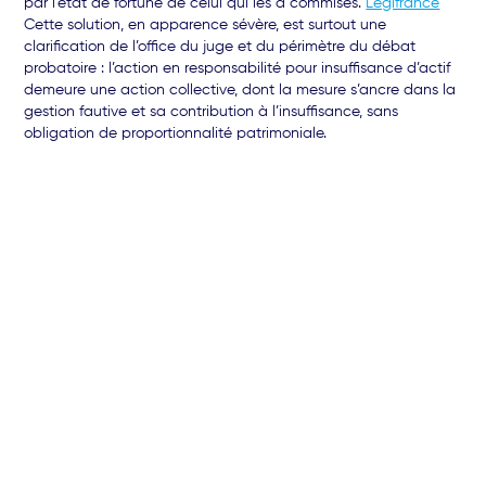
par l’état de fortune de celui qui les a commises.
Légifrance
Cette solution, en apparence sévère, est surtout une
clarification de l’office du juge et du périmètre du débat
probatoire : l’action en responsabilité pour insuffisance d’actif
demeure une action collective, dont la mesure s’ancre dans la
gestion fautive et sa contribution à l’insuffisance, sans
obligation de proportionnalité patrimoniale.