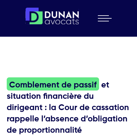
Skip
to
content
Comblement de passif
et
situation financière du
dirigeant : la Cour de cassation
rappelle l’absence d’obligation
de proportionnalité