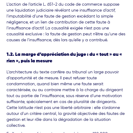
L’action de l’article L. 651-2 du code de commerce suppose
une liquidation judiciaire révélant une insuffisance d’actif,
l’imputabilité d’une faute de gestion excédant la simple
négligence, et un lien de contribution de cette faute à
l’insuffisance d’actif. La causalité exigée n’est pas une
causalité exclusive : la faute de gestion peut n’être qu’une des
causes de l’insuffisance, dès lors qu’elle y a contribué.
1.2. La marge d’appréciation du juge : du « tout » au «
rien », puis la mesure
L’architecture du texte confère au tribunal un large pouvoir
d’opportunité et de mesure. Il peut refuser toute
condamnation, quand bien même une faute serait
caractérisée, ou au contraire mettre à la charge du dirigeant
tout ou partie de l’insuffisance, sous réserve d’une motivation
suffisante, spécialement en cas de pluralité de dirigeants.
Cette latitude n’est pas une liberté arbitraire : elle s’ordonne
autour d’un critère central, la gravité objectivée des fautes de
gestion et leur rôle dans la dégradation de la situation
collective.