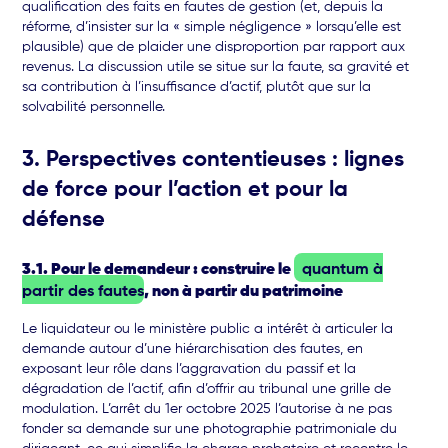
qualification des faits en fautes de gestion (et, depuis la
réforme, d’insister sur la « simple négligence » lorsqu’elle est
plausible) que de plaider une disproportion par rapport aux
revenus. La discussion utile se situe sur la faute, sa gravité et
sa contribution à l’insuffisance d’actif, plutôt que sur la
solvabilité personnelle.
3. Perspectives contentieuses : lignes
de force pour l’action et pour la
défense
3.1. Pour le demandeur : construire le
quantum à
partir des fautes
, non à partir du patrimoine
Le liquidateur ou le ministère public a intérêt à articuler la
demande autour d’une hiérarchisation des fautes, en
exposant leur rôle dans l’aggravation du passif et la
dégradation de l’actif, afin d’offrir au tribunal une grille de
modulation. L’arrêt du 1er octobre 2025 l’autorise à ne pas
fonder sa demande sur une photographie patrimoniale du