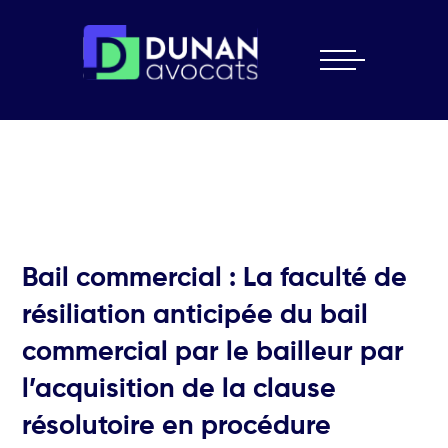
Skip
to
content
Bail commercial : La faculté de
résiliation anticipée du bail
commercial par le bailleur par
l’acquisition de la clause
résolutoire en procédure