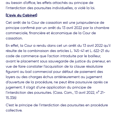
au besoin d’office, les effets attachés au principe de
l’interdiction des poursuites individuelles, a violé la loi.
[L’avis du Cabinet]
Cet arrêt de la Cour de cassation est une jurisprudence de
principe confirmé par un arrêt du 13 avril 2022 par la chambre
commerciale, financière et économique de la Cour de
cassation.
En effet, la Cour a rendu dans cet un arrêt du 13 avril 2022 qu’il
résulte de la combinaison des articles L. 145-41 et L. 622-21 du
code de commerce que l’action introduite par le bailleur,
avant le placement sous sauvegarde de justice du preneur, en
vue de faire constater l’acquisition de la clause résolutoire
figurant au bail commercial pour défaut de paiement des
loyers ou des charges échus antérieurement au jugement
d’ouverture de la procédure, ne peut être poursuivie après ce
jugement. Il s’agit d’une application du principe de
l’interdiction des poursuites. (Cass. Com., 13 avril 2022, n° 21-
15.336)
C’est le principe de l’interdiction des poursuites en procédure
collective.