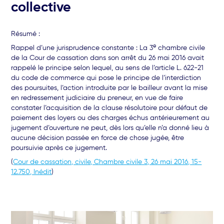
collective
Résumé :
e
Rappel d’une jurisprudence constante : La 3
chambre civile
de la Cour de cassation dans son arrêt du 26 mai 2016 avait
rappelé le principe selon lequel, au sens de l’article L. 622-21
du code de commerce qui pose le principe de l’interdiction
des poursuites, l’action introduite par le bailleur avant la mise
en redressement judiciaire du preneur, en vue de faire
constater l’acquisition de la clause résolutoire pour défaut de
paiement des loyers ou des charges échus antérieurement au
jugement d’ouverture ne peut, dès lors qu’elle n’a donné lieu à
aucune décision passée en force de chose jugée, être
poursuivie après ce jugement.
(
Cour de cassation, civile, Chambre civile 3, 26 mai 2016, 15-
12.750, Inédit
)