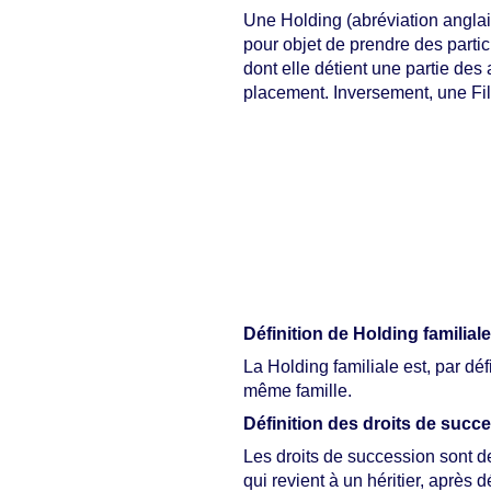
Une Holding (abréviation angla
pour objet de prendre des partici
dont elle détient une partie des
placement. Inversement, une Fili
Définition de Holding familiale
La Holding familiale est, par d
même famille.
Définition des droits de succ
Les droits de succession sont des
qui revient à un héritier, après 