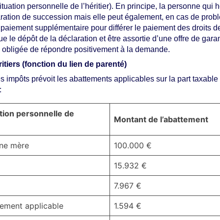
tuation personnelle de l’héritier). En principe, la personne qui hé
ation de succession mais elle peut également, en cas de probl
de paiement supplémentaire pour différer le paiement des droits
le dépôt de la déclaration et être assortie d’une offre de gara
as obligée de répondre positivement à la demande.
tiers (fonction du lien de parenté)
s impôts prévoit les abattements applicables sur la part taxable
:
ation personnelle de
Montant de l’abattement
une mère
100.000 €
15.932 €
7.967 €
tement applicable
1.594 €