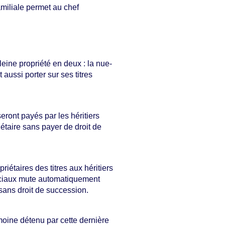
familiale permet au chef
leine propriété en deux : la nue-
aussi porter sur ses titres
eront payés par les héritiers
riétaire sans payer de droit de
riétaires des titres aux héritiers
s sociaux mute automatiquement
 sans droit de succession.
moine détenu par cette dernière