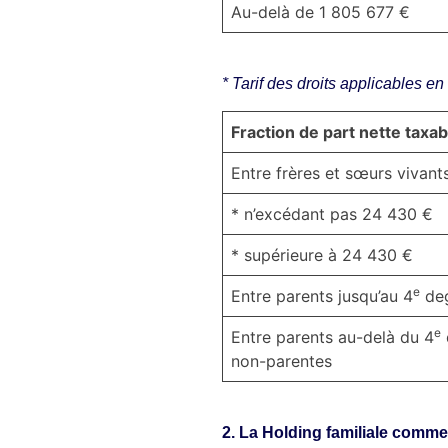
Au-delà de 1 805 677 €
* Tarif des droits applicables en
Fraction de part nette taxab
Entre frères et sœurs vivant
* n’excédant pas 24 430 €
* supérieure à 24 430 €
e
Entre parents jusqu’au 4
deg
e
Entre parents au-delà du 4
non-parentes
2. La Holding familiale comme