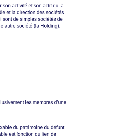
son activité et son actif qui a
le et la direction des sociétés
ui sont de simples sociétés de
e autre société (la Holding).
exclusivement les membres d’une
 taxable du patrimoine du défunt
able est fonction du lien de