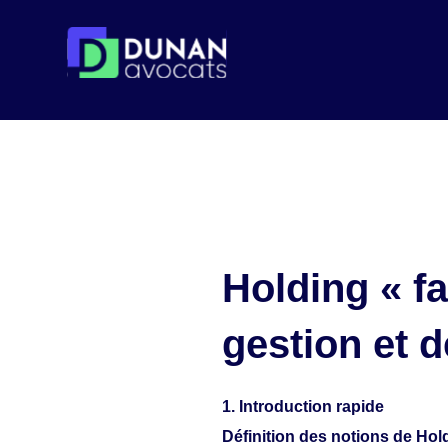
Skip
Holding « fa
to
content
gestion et 
1. Introduction rapide
Définition des notions de Holdi