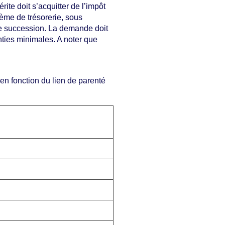
rite doit s’acquitter de l’impôt
ème de trésorerie, sous
 de succession. La demande doit
nties minimales. A noter que
 en fonction du lien de parenté