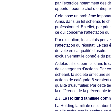
par l’exercice notamment des dro
opportun pour le chef d’entrepris
Cela pose un problème important
Ainsi, dans un tel schéma, le che
professionnel. En effet, par pri
ce qui concerne l’affectation du 
Par exception, les statuts peuven
l’affectation du résultat. Le cas
de vote en sa qualité d’usufruit
exclusivement le contrôle du pa
A défaut, il est permis, dans le
des catégories d’actions. Par exe
échéant, la société émet une seu
actions de catégorie B seraient 
qualité d’usufruitier. Par cette
la différence de la précédente t
2.3. La Holding familiale com
La Holding familiale est d’abord