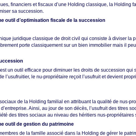
iques, financiers et fiscaux d’une Holding classique, la Holding 
timiser sa succession.
e outil d’optimisation fiscale de la succession
e juridique classique de droit civil qui consiste à diviser la p
mbrement porte classiquement sur un bien immobilier mais il peut 
succession
 un outil efficace pour diminuer les droits de succession qui s
l’usufruitier, le nu-propriétaire reçoit l’usufruit et devient prop
 sociaux de la Holding familial en attribuant la qualité de nus-prop
ef d’entreprise. Ainsi, au jour de son décès, l’usufruit des titre
riété des titres sociaux au niveau des héritiers nus-propriétaires
me outil de gestion du patrimoine
membres de la famille associé dans la Holding de gérer le patri