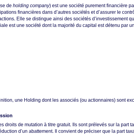
ise de
holding company
) est une société purement financière par 
pations financières dans d’autres sociétés et d’assurer le contrô
 actions. Elle se distingue ainsi des sociétés d’investissement q
ale est une société dont la majorité du capital est détenu par un
éfinition, une Holding dont les associés (ou actionnaires) sont 
ession
 droits de mutation à titre gratuit. Ils sont prélevés sur la part
déduction d’un abattement. Il convient de préciser que la part tax