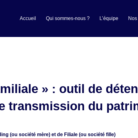
Accueil
Qui sommes-nous ?
L’équipe
Nos 
miliale » : outil de déten
de transmission du patr
ng (ou société mère) et de Filiale (ou société fille)