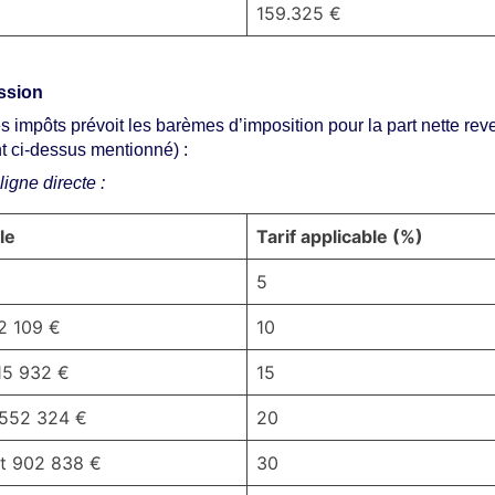
159.325 €
ssion
s impôts prévoit les barèmes d’imposition pour la part nette rev
t ci-dessus mentionné) :
ligne directe :
le
Tarif applicable (%)
5
2 109 €
10
15 932 €
15
 552 324 €
20
et 902 838 €
30