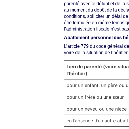
parenté avec le défunt et de la si
au moment du dépôt de la déclar
conditions, solliciter un délai 
être formulée en même temps que 
l’administration fiscale n’est p
Abattement personnel des héri
L’article 779 du code général de
voire de la situation de l’héritier 
Lien de parenté (voire situ
l’héritier)
pour un enfant, un père ou 
pour un frère ou une sœur
pour un neveu ou une nièce
en l’absence d’un autre abat