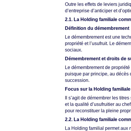
Outre les effets de leviers jurid
d’entreprise d’anticiper et d’op
2.1. La Holding familiale comm
Définition du démembrement
Le démembrement est une techniqu
propriété et l’usufruit. Le déme
sociaux.
Démembrement et droits de 
Le démembrement de propriété est
puisque par principe, au décès de 
succession.
Focus sur la Holding familiale
Il s’agit de démembrer les titres
et la qualité d’usufruitier au ch
pour reconstituer la pleine prop
2.2. La Holding familiale com
La Holding familial permet aux 