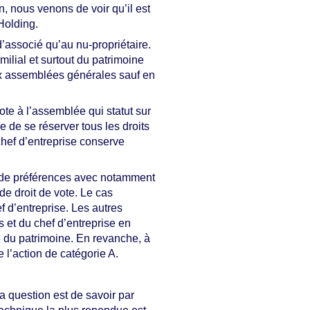
n, nous venons de voir qu’il est
 Holding.
’associé qu’au nu-propriétaire.
milial et surtout du patrimoine
 aux assemblées générales sauf en
vote à l’assemblée qui statut sur
se de se réserver tous les droits
 chef d’entreprise conserve
ns de préférences avec notamment
de droit de vote. Le cas
f d’entreprise. Les autres
s et du chef d’entreprise en
le du patrimoine. En revanche, à
 l’action de catégorie A.
La question est de savoir par