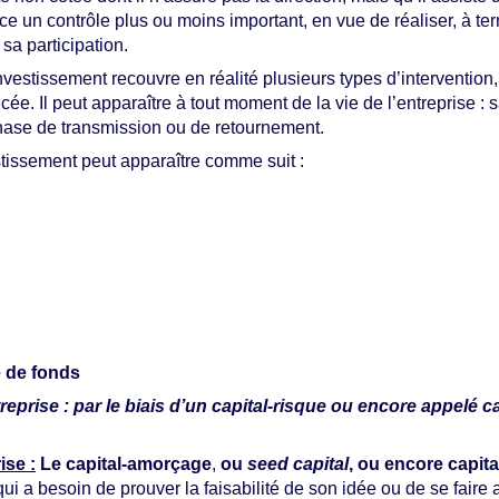
rce un contrôle plus ou moins important, en vue de réaliser, à ter
sa participation.
vestissement recouvre en réalité plusieurs types d’intervention,
cée. Il peut apparaître à tout moment de la vie de l’entreprise : 
ase de transmission ou de retournement.
tissement peut apparaître comme suit :
e de fonds
reprise : par le biais d’un capital-risque ou encore appelé c
rise
:
Le capital-amorçage
,
ou
seed capital
, ou encore capital
i a besoin de prouver la faisabilité de son idée ou de se faire 