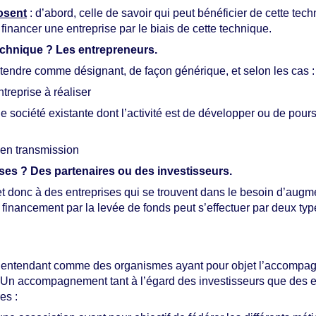
osent
: d’abord, celle de savoir qui peut bénéficier de cette tec
 financer une entreprise par le biais de cette technique.
technique ? Les entrepreneurs.
tendre comme désignant, de façon générique, et selon les cas :
treprise à réaliser
 société existante dont l’activité est de développer ou de pours
 en transmission
ises ? Des partenaires ou des investisseurs.
 donc à des entreprises qui se trouvent dans le besoin d’augmen
 financement par la levée de fonds peut s’effectuer par deux typ
s, s’entendant comme des organismes ayant pour objet l’accompa
. Un accompagnement tant à l’égard des investisseurs que des e
es :