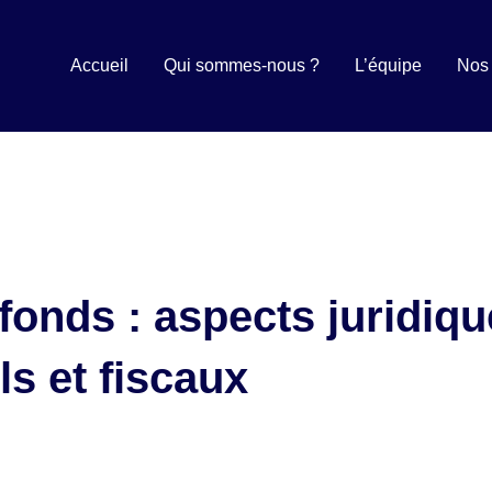
Accueil
Qui sommes-nous ?
L’équipe
Nos 
fonds : aspects juridiqu
s et fiscaux