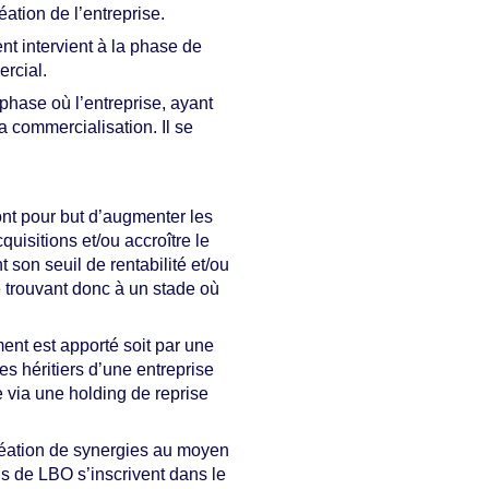
éation de l’entreprise.
nt intervient à la phase de
ercial.
a phase où l’entreprise, ayant
a commercialisation. Il se
 ont pour but d’augmenter les
uisitions et/ou accroître le
 son seuil de rentabilité et/ou
e trouvant donc à un stade où
ement est apporté soit par une
les héritiers d’une entreprise
se via une holding de reprise
 création de synergies au moyen
ns de LBO s’inscrivent dans le