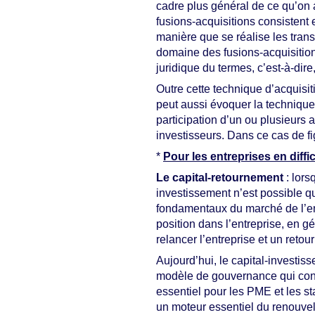
cadre plus général de ce qu’on 
fusions-acquisitions consistent 
manière que se réalise les tran
domaine des fusions-acquisition
juridique du termes, c’est-à-dire
Outre cette technique d’acquisiti
peut aussi évoquer la technique q
participation d’un ou plusieurs 
investisseurs. Dans ce cas de fig
*
Pour les entreprises en diffi
Le capital-retournement
: lors
investissement n’est possible q
fondamentaux du marché de l’ent
position dans l’entreprise, en 
relancer l’entreprise et un retour
Aujourd’hui, le capital-investi
modèle de gouvernance qui contri
essentiel pour les PME et les st
un moteur essentiel du renouvel