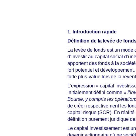
1. Introduction rapide
Définition de la levée de fond
La levée de fonds est un mode d
d’investir au capital social d’un
apportent des fonds à la société
fort potentiel et développement. 
forte plus-value lors de la revent
L’expression « capital investisse
initialement défini comme «
l’i
Bourse, y compris les opération
de créer respectivement les fon
capital-risque (SCR). En réalité 
définition purement juridique de
Le capital investissement est un
devenir actionnaire d’une sociét