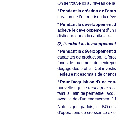
On se trouve ici au niveau de la 
*
Pendant la création de l’entr
création de l’entreprise, du dé
*
Pendant le développement d
achevé le développement d’un pro
distingue donc du capital-créati
(2) Pendant le développement 
*
Pendant le développement de
capacités de production, la forc
fonds de roulement de l’entrepris
dégage des profits. Cet investis
l’enjeu est désormais de changer
*
Pour l’acquisition d’une entr
nouvelle équipe (
management b
familial, afin de permettre l’acq
avec l’aide d’un endettement (
Notons que, parfois, le LBO est 
d’opérations de croissance exter