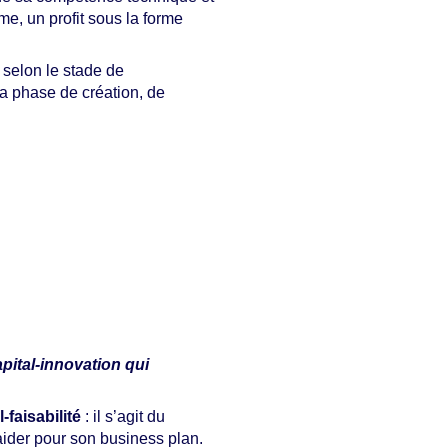
me, un profit sous la forme
 selon le stade de
sa phase de création, de
apital-innovation qui
-faisabilité
: il s’agit du
aider pour son business plan.