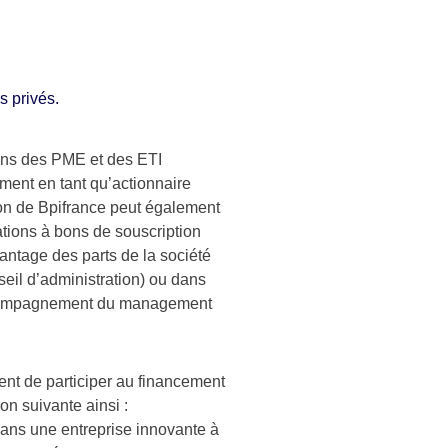
s privés.
dans des PME et des ETI
lement en tant qu’actionnaire
tion de Bpifrance peut également
ations à bons de souscription
antage des parts de la société
seil d’administration) ou dans
n accompagnement du management
nt de participer au financement
n suivante ainsi :
dans une entreprise innovante à