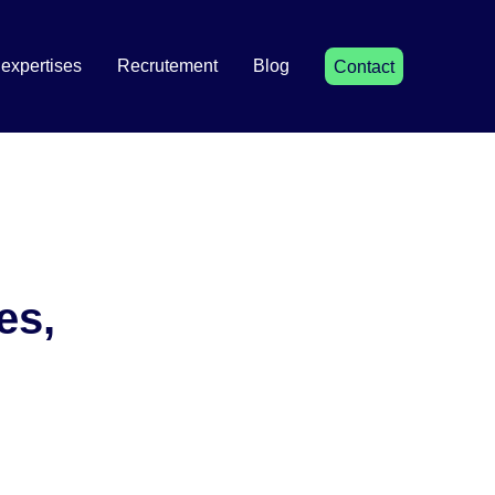
expertises
Recrutement
Blog
Contact
es,