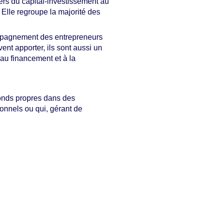
iers du capital-investissement au
 Elle regroupe la majorité des
mpagnement des entrepreneurs
ent apporter, ils sont aussi un
, au financement et à la
fonds propres dans des
sonnels ou qui, gérant de