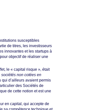
stitutions susceptibles
tie de titres, les investisseurs
es innovantes et les startups à
 pour objectif de réaliser une
, le « capital risque », était
s sociétés non cotées en
 qui d’ailleurs avaient permis
rticulier des Sociétés de
ique de cette notion et est une
eur en capital, qui accepte de
e de sa compétence technique et