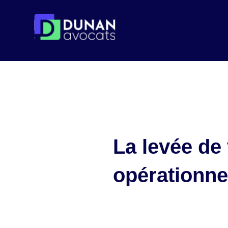
Skip
La levée de 
to
content
opérationnel