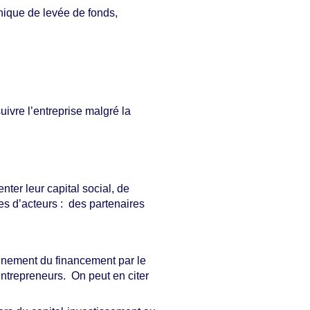
hnique de levée de fonds,
uivre l’entreprise malgré la
ter leur capital social, de
es d’acteurs : des partenaires
gnement du financement par le
ntrepreneurs. On peut en citer