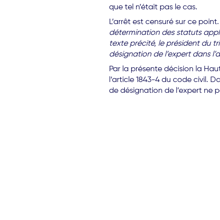
que tel n’était pas le cas.
L’arrêt est censuré sur ce poi
détermination des statuts appli
texte précité, le président du t
désignation de l’expert dans l’at
Par la présente décision la Hau
l’article 1843-4 du code civil. 
de désignation de l’expert ne 