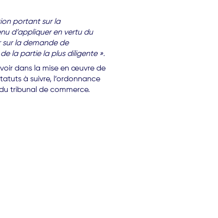
on portant sur la
enu d’appliquer en vertu du
uer sur la demande de
e la partie la plus diligente ».
ouvoir dans la mise en œuvre de
statuts à suivre, l’ordonnance
 du tribunal de commerce.