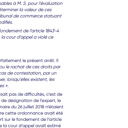
ables à M. S. pour l’évaluation
éterminer la valeur de ces
u tribunal de commerce statuant
difiés.
e fondement de l’article 1843-4
 la cour d’appel a violé ce
aitement le présent arrêt. Il
ou le rachat de ces droits par
 cas de contestation, par un
, lorsqu’elles existent, les
es ».
ait pas de difficultés, c’est de
de désignation de l’expert, le
ire du 26 juillet 2018 n’étaient
ntre cette ordonnance avait été
t sur le fondement de l’article
e la cour d’appel avait estimé