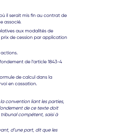
ù il serait mis fin au contrat de
me associé.
elatives aux modalités de
 prix de cession par application
 actions.
 fondement de l’article 1843-4
ormule de calcul dans la
rvoi en cassation.
a convention liant les parties,
le fondement de ce texte doit
 tribunal compétent, saisi à
ant, d’une part, dit que les