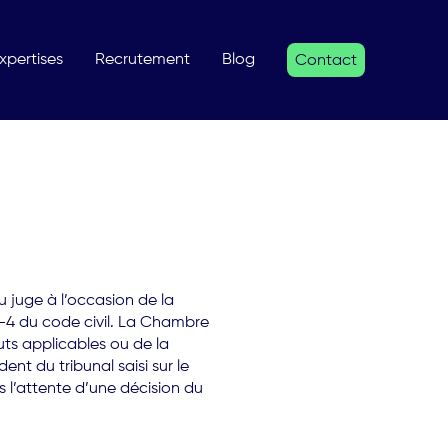
xpertises
Recrutement
Blog
Contact
u juge à l’occasion de la
43-4 du code civil. La Chambre
ts applicables ou de la
ent du tribunal saisi sur le
 l’attente d’une décision du