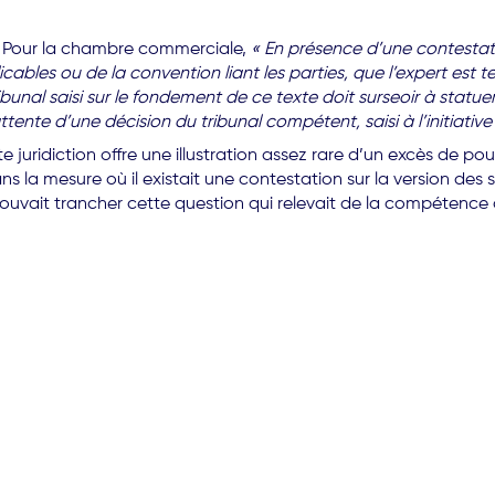
nt. Pour la chambre commerciale,
« En présence d’une contestati
cables ou de la convention liant les parties, que l’expert est t
ribunal saisi sur le fondement de ce texte doit surseoir à stat
tente d’une décision du tribunal compétent, saisi à l’initiative d
te juridiction offre une illustration assez rare d’un excès de p
Dans la mesure où il existait une contestation sur la version des 
pouvait trancher cette question qui relevait de la compétence