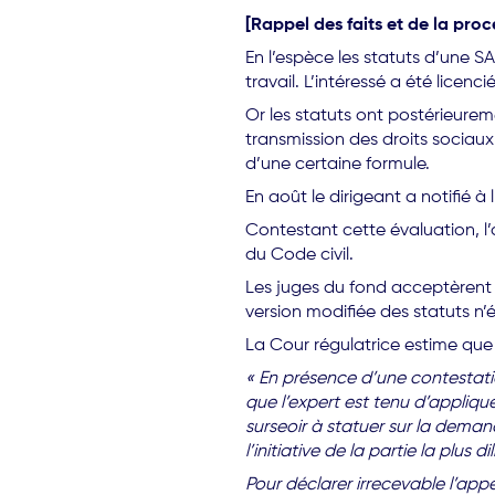
[Rappel des faits et de la pro
En l’espèce les statuts d’une SA
travail. L’intéressé a été licen
Or les statuts ont postérieurem
transmission des droits sociaux
d’une certaine formule.
En août le dirigeant a notifié à 
Contestant cette évaluation, l’
du Code civil.
Les juges du fond acceptèrent 
version modifiée des statuts n’
La Cour régulatrice estime que 
« En présence d’une contestatio
que l’expert est tenu d’applique
surseoir à statuer sur la deman
l’initiative de la partie la plus di
Pour déclarer irrecevable l’appe