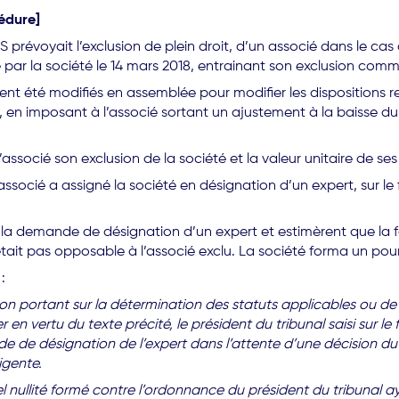
cédure]
S prévoyait l’exclusion de plein droit, d’un associé dans le cas o
cié par la société le 14 mars 2018, entrainant son exclusion com
ent été modifiés en assemblée pour modifier les dispositions r
, en imposant à l’associé sortant un ajustement à la baisse du
l’associé son exclusion de la société et la valeur unitaire de ses
associé a assigné la société en désignation d’un expert, sur le
la demande de désignation d’un expert et estimèrent que la f
était pas opposable à l’associé exclu. La société forma un pou
:
n portant sur la détermination des statuts applicables ou de l
r en vertu du texte précité, le président du tribunal saisi sur 
de de désignation de l’expert dans l’attente d’une décision du
ligente.
l nullité formé contre l’ordonnance du président du tribunal ay